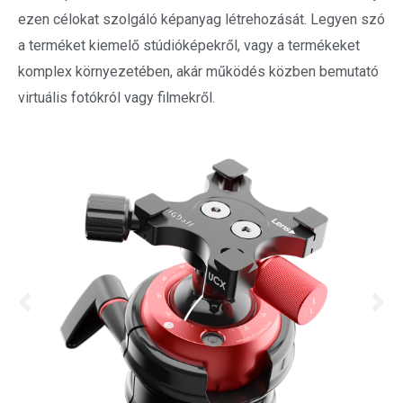
ezen célokat szolgáló képanyag létrehozását. Legyen szó
a terméket kiemelő stúdióképekről, vagy a termékeket
komplex környezetében, akár működés közben bemutató
virtuális fotókról vagy filmekről.