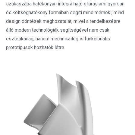
szakaszába hatékonyan integrálható eljárás ami gyorsan
és költséghatékony formában segíti mind mérnöki, mind
design döntések meghozatalát, mivel a rendelkezésre
álló modern technológiák segítségével nem csak
esztétikailag, hanem mechnikaileg is funkcionális
prototípusok hozhatók létre.