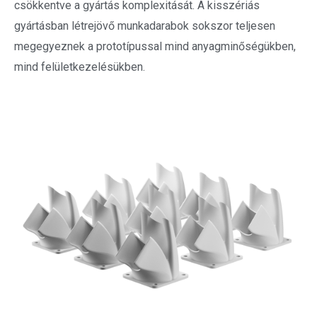
csökkentve a gyártás komplexitását. A kisszériás
gyártásban létrejövő munkadarabok sokszor teljesen
megegyeznek a prototípussal mind anyagminőségükben,
mind felületkezelésükben.