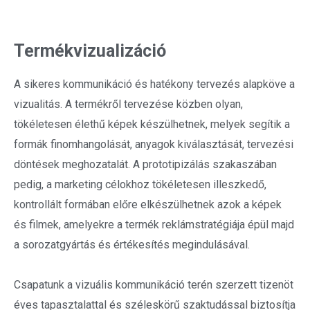
Termékvizualizáció
A sikeres kommunikáció és hatékony tervezés alapköve a
vizualitás. A termékről tervezése közben olyan,
tökéletesen élethű képek készülhetnek, melyek segítik a
formák finomhangolását, anyagok kiválasztását, tervezési
döntések meghozatalát. A prototipizálás szakaszában
pedig, a marketing célokhoz tökéletesen illeszkedő,
kontrollált formában előre elkészülhetnek azok a képek
és filmek, amelyekre a termék reklámstratégiája épül majd
a sorozatgyártás és értékesítés megindulásával.
Csapatunk a vizuális kommunikáció terén szerzett tizenöt
éves tapasztalattal és széleskörű szaktudással biztosítja