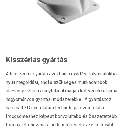
Kisszériás gyártás
A kisszériás gyártás azokban a gyártási folyamatokban
nyújt megoldást, ahol a szükséges munkadarabok
alacsony száma aránytalanul magas költségekkel járna
hagyományos gyártási módszerekkel. A gyártáshoz
használt 3D nyomtatási technológia ezen felül a
fröccsöntéshez képest bonyolultabb és összetettebb
formák létrehozására ad lehetőséget ezzel is tovább