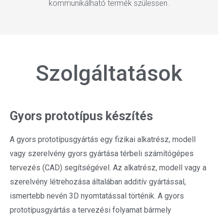
kommunikálható termék szülessen.
Szolgáltatások
Gyors prototípus készítés
A gyors prototípusgyártás egy fizikai alkatrész, modell
vagy szerelvény gyors gyártása térbeli számítógépes
tervezés (CAD) segítségével. Az alkatrész, modell vagy a
szerelvény létrehozása általában additív gyártással,
ismertebb nevén 3D nyomtatással történik. A gyors
prototípusgyártás a tervezési folyamat bármely