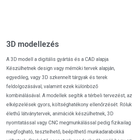
3D modellezés
A 3D modell a digitális gyártás és a CAD alapja.
Készülhetnek design vagy mérnöki tervek alapján,
egyedileg, vagy 3D szkennelt tárgyak és terek
feldolgozásával, valamint ezek különböző
kombinálásával. A modellek segítik a térbeli tervezést, az
elképzelések gyors, költséghatékony ellenőrzését. Róluk
élethű látványtervek, animációk készülhetnek, 3D
nyomtatással vagy CNC megmunkálással pedig fizikailag
megfogható, tesztelhető, beépíthető munkadarabokká